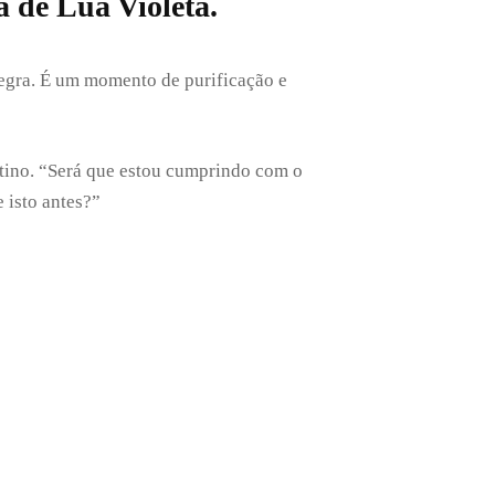
 de Lua Violeta.
Negra. É um momento de purificação e
stino. “Será que estou cumprindo com o
 isto antes?”