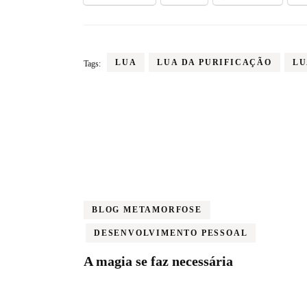
LUA
LUA DA PURIFICAÇÃO
LU
Tags:
Post
Navigation
BLOG METAMORFOSE
DESENVOLVIMENTO PESSOAL
A magia se faz necessária