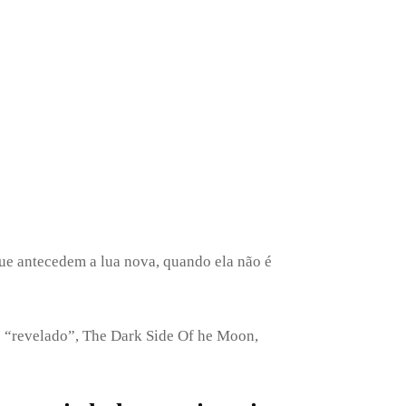
que antecedem a lua nova, quando ela não é
 é “revelado”, The Dark Side Of he Moon,