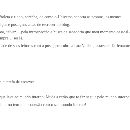
ioleta e rindo, sozinha, de como o Universo conecta as pessoas, as mentes.
igos e postagens antes de escrever no blog.
nto, talvez… pela introspecção e busca de sabedoria que meu momento pessoal 
empre… sei lá.
dade de seus leitores com a postagem sobre a Lua Violeta, estava eu lá, lentam
 a tarefa de escrever.
e leva ao mundo interno. Muda a razão que te faz seguir pelo mundo interno –
interno tem uma conexão com o seu mundo interno!