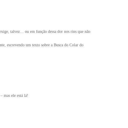
exige, talvez… ou em função dessa dor nos rins que não
ente, escrevendo um texto sobre a Busca do Colar do
 mas ele está lá!