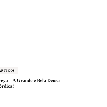
ARTIGOS
reya – A Grande e Bela Deusa
órdica!