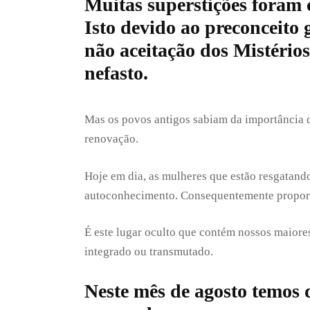
Muitas superstições foram 
Isto devido ao preconceito 
não aceitação dos Mistério
nefasto.
Mas os povos antigos sabiam da importância de
renovação.
Hoje em dia, as mulheres que estão resgatand
autoconhecimento. Consequentemente proporcio
É este lugar oculto que contém nossos maiores
integrado ou transmutado.
Neste mês de agosto temos