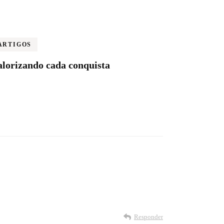
ARTIGOS
alorizando cada conquista
Responder