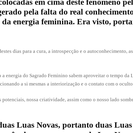
colocadas em cima deste fenômeno pela
gerado pela falta do real conhecimento
s da energia feminina. Era visto, por
stes dias para a cura, a introspecção e o autoconhecimento, as
o a energia do Sagrado Feminino sabem aproveitar o tempo da 
nando a si mesmas a interiorização e o contato com o oculto,
 potenciais, nossa criatividade, assim como o nosso lado sombr
 duas Luas Novas, portanto duas Luas