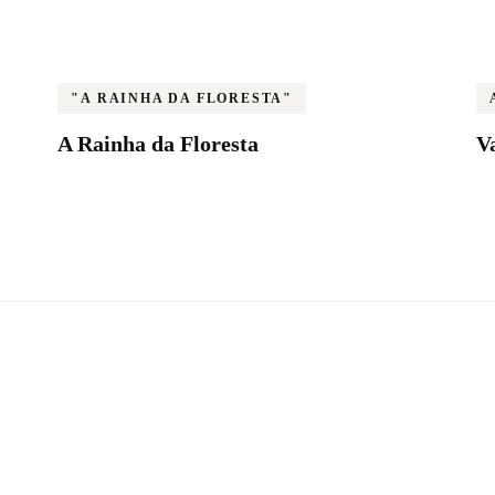
"A RAINHA DA FLORESTA"
A Rainha da Floresta
V