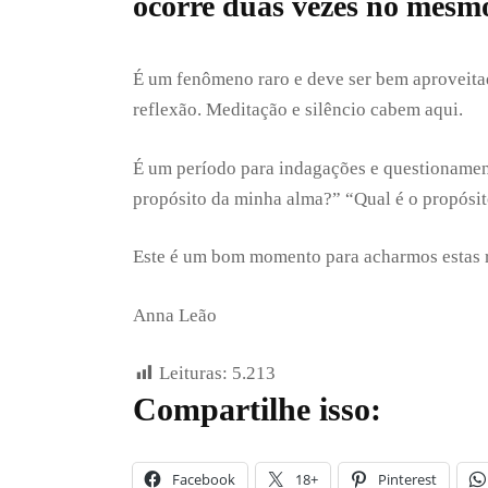
ocorre duas vezes no mesm
É um fenômeno raro e deve ser bem aproveitad
reflexão. Meditação e silêncio cabem aqui.
É um período para indagações e questionament
propósito da minha alma?” “Qual é o propósit
Este é um bom momento para acharmos estas
Anna Leão
Leituras:
5.213
Compartilhe isso:
Facebook
18+
Pinterest