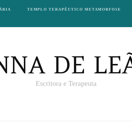
ÁRIA
TEMPLO TERAPÊUTICO METAMORFOSE
NNA DE LE
Escritora e Terapeuta