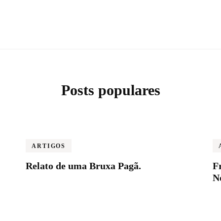
Posts populares
ARTIGOS
Relato de uma Bruxa Pagã.
F
N