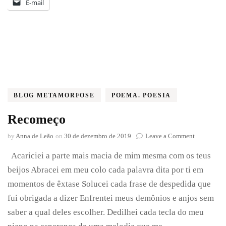
E-mail
BLOG METAMORFOSE
POEMA. POESIA
Recomeço
on
by
Anna de Leão
on
30 de dezembro de 2019
Leave a Comment
Recomeço
Acariciei a parte mais macia de mim mesma com os teus
beijos Abracei em meu colo cada palavra dita por ti em
momentos de êxtase Solucei cada frase de despedida que
fui obrigada a dizer Enfrentei meus demônios e anjos sem
saber a qual deles escolher. Dedilhei cada tecla do meu