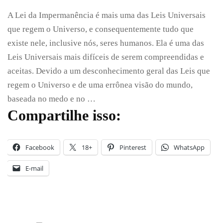
A
A Lei da Impermanência é mais uma das Leis Universais
Lei
da
que regem o Universo, e consequentemente tudo que
Impermanê
existe nele, inclusive nós, seres humanos. Ela é uma das
Leis Universais mais difíceis de serem compreendidas e
aceitas. Devido a um desconhecimento geral das Leis que
regem o Universo e de uma errônea visão do mundo,
baseada no medo e no …
Compartilhe isso:
Facebook
18+
Pinterest
WhatsApp
E-mail