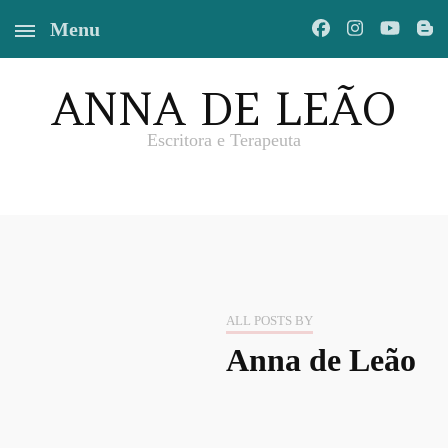
Menu
ANNA DE LEÃO
Escritora e Terapeuta
ALL POSTS BY
Anna de Leão