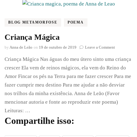
BLOG METAMORFOSE
POEMA
Criança Mágica
on
by
Anna de Leão
on
19 de outubro de 2019
Leave a Comment
Criança
Criança Mágica Nas águas do meu útero sinto uma criança
Mágica
crescer Ela vem de reinos mágicos, ela vem do Reino do
Amor Fincar os pés na Terra para me fazer crescer Para me
fazer cumprir meu destino Para me ajudar a não desviar
nos trilhos da minha existência. Anna de Leão (Favor
mencionar autoria e fonte ao reproduzir este poema)
Leituras: …
Compartilhe isso: