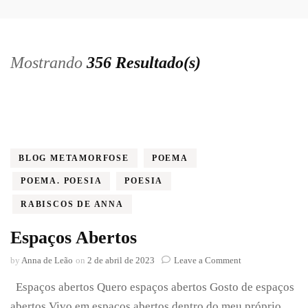
Mostrando
356 Resultado(s)
BLOG METAMORFOSE
POEMA
POEMA. POESIA
POESIA
RABISCOS DE ANNA
Espaços Abertos
on
by
Anna de Leão
on
2 de abril de 2023
Leave a Comment
Espaços
Espaços abertos Quero espaços abertos Gosto de espaços
Abertos
abertos Vivo em espaços abertos dentro do meu próprio