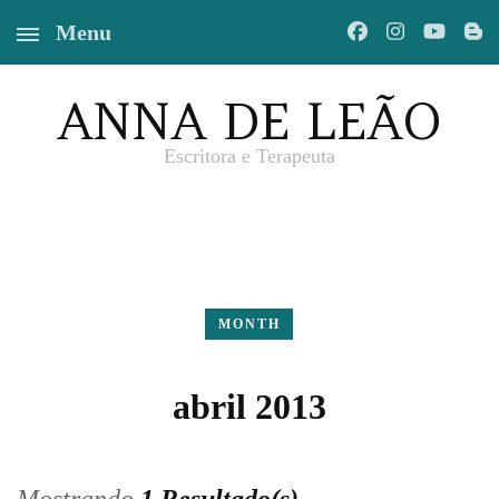
Menu
ANNA DE LEÃO
Escritora e Terapeuta
MONTH
abril 2013