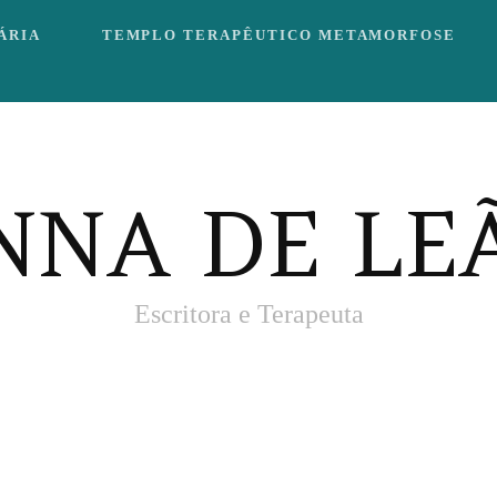
ÁRIA
TEMPLO TERAPÊUTICO METAMORFOSE
NNA DE LE
Escritora e Terapeuta