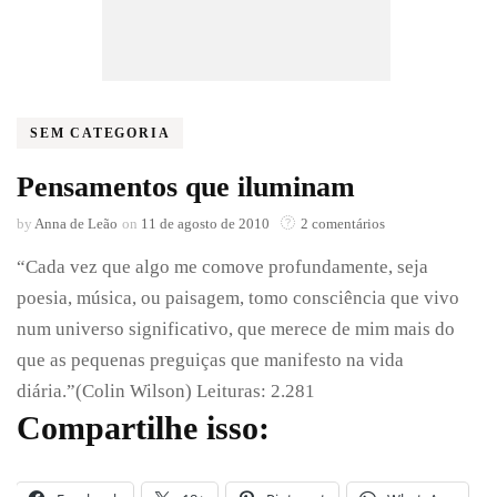
SEM CATEGORIA
Pensamentos que iluminam
em
by
Anna de Leão
on
11 de agosto de 2010
2 comentários
Pensamentos
“Cada vez que algo me comove profundamente, seja
que
iluminam
poesia, música, ou paisagem, tomo consciência que vivo
num universo significativo, que merece de mim mais do
que as pequenas preguiças que manifesto na vida
diária.”(Colin Wilson) Leituras: 2.281
Compartilhe isso: