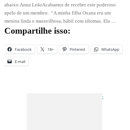
abaixo:Anna LeãoAcabamos de receber este poderoso
apelo de um membro: “A minha filha Oxana era um
menina linda e maravilhosa, hábil com idiomas. Ela …
Compartilhe isso:
Facebook
18+
Pinterest
WhatsApp
E-mail
;