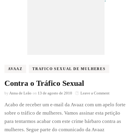
AVAAZ
TRAFICO SEXUAL DE MULHERES
Contra o Tráfico Sexual
on
by
Anna de Leão
on
13 de agosto de 2010
Leave a Comment
Contra
Acabo de receber um e-mail da Avaaz com um apelo forte
o
Tráfico
sobre o tráfico de mulheres. Vamos assinar esta petição
Sexual
para tentarmos acabar com este crime bárbaro contra as
mulheres. Segue parte do comunicado da Avaaz