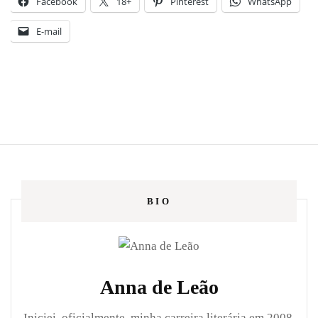
Facebook
18+
Pinterest
WhatsApp
E-mail
BIO
Anna de Leão
Iniciei, oficialmente, minha carreira literária em 2008,