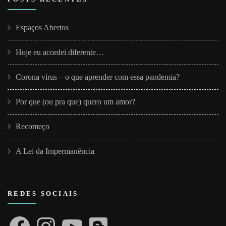
Espaços Abertos
Hoje eu acordei diferente…
Corona vírus – o que aprender com essa pandemia?
Por que (ou pra que) quero um amor?
Recomeço
A Lei da Impermanência
REDES SOCIAIS
Facebook
Instagram
YouTube
Blogger