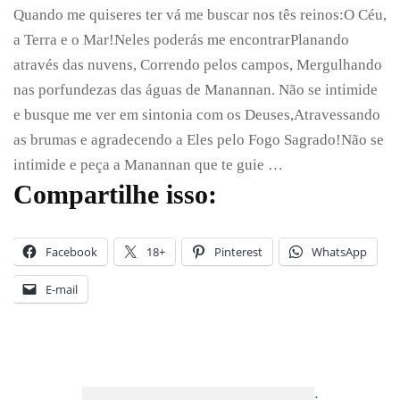
Quando me quiseres ter vá me buscar nos tês reinos:O Céu,
das
Brumas
a Terra e o Mar!Neles poderás me encontrarPlanando
através das nuvens, Correndo pelos campos, Mergulhando
nas porfundezas das águas de Manannan. Não se intimide
e busque me ver em sintonia com os Deuses,Atravessando
as brumas e agradecendo a Eles pelo Fogo Sagrado!Não se
intimide e peça a Manannan que te guie …
Compartilhe isso:
Facebook
18+
Pinterest
WhatsApp
E-mail
;