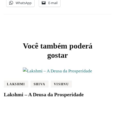
WhatsApp
E-mail
Post
Você também poderá
Navigation
gostar
LAKSHMI
SHIVA
VISHNU
Lakshmi – A Deusa da Prosperidade