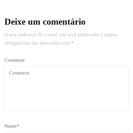
Deixe um comentário
O seu endereço de e-mail não será publicado.
Campos
obrigatórios são marcados com
*
Comment
Name
*