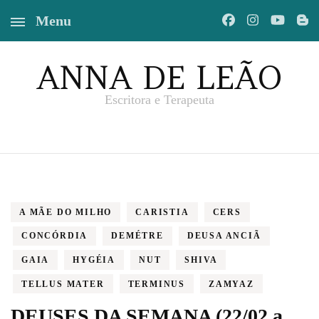
Menu
ANNA DE LEÃO
Escritora e Terapeuta
A MÃE DO MILHO
CARISTIA
CERS
CONCÓRDIA
DEMÉTRE
DEUSA ANCIÃ
GAIA
HYGÉIA
NUT
SHIVA
TELLUS MATER
TERMINUS
ZAMYAZ
DEUSES DA SEMANA (22/02 a