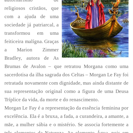
religiosos cristãos, que
com a ajuda de uma
sociedade já patriarcal, a
transformou em uma
feiticeira malígna. Graças
a Marion Zimmer
Bradley, autora de As
Brumas de Avalon – que retratou Morgana como uma
sacerdotisa da ilha sagrada dos Celtas – Morgan Le Fay foi
retratada novamente com dignidade, mas ainda distante de
sua representação original como a figura de uma Deusa
Tríplice da vida, da morte e do renascimento.
Morgan Le Fay é a representação da essência feminina por
excelência. Ela é a bruxa, a fada, a curandeira, a amante, a
mãe, a mulher sábia e o mistério. Se associa fortemente a
três elementos da Natureza. Ao elemento Água, pois em