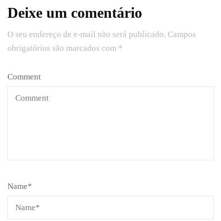
Deixe um comentário
O seu endereço de e-mail não será publicado.
Campos
obrigatórios são marcados com
*
Comment
Name
*