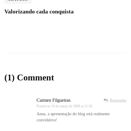
Valorizando cada conquista
(1) Comment
Carmen Filgueiras
Responder
Posted on
18 de março de 2008 at 21:26
Anna, a apresentação do blog está realmente
convidativa!