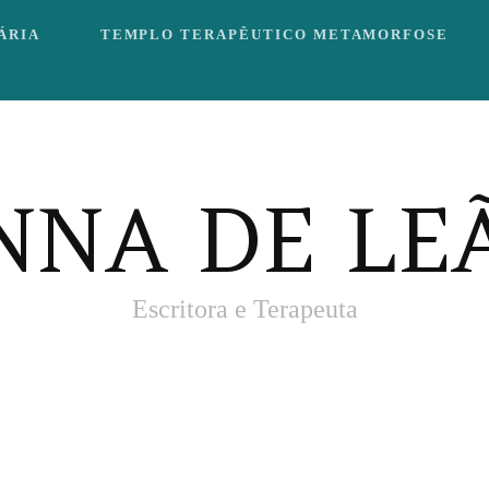
ÁRIA
TEMPLO TERAPÊUTICO METAMORFOSE
NNA DE LE
Escritora e Terapeuta