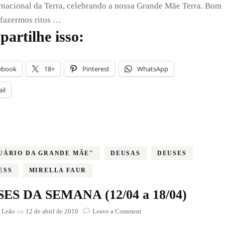
rnacional da Terra, celebrando a nossa Grande Mãe Terra. Bom
 fazermos ritos …
artilhe isso:
ebook
18+
Pinterest
WhatsApp
il
UÁRIO DA GRANDE MÃE"
DEUSAS
DEUSES
ESS
MIRELLA FAUR
ES DA SEMANA (12/04 a 18/04)
on
 Leão
on
12 de abril de 2010
Leave a Comment
DEUSES