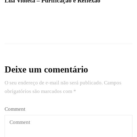
Lua Violeta – Purificação e Reflexão
Deixe um comentário
O seu endereço de e-mail não será publicado.
Campos
obrigatórios são marcados com
*
Comment