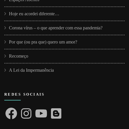
Hoje eu acordei diferente…
Corona vírus – o que aprender com essa pandemia?
Por que (ou pra que) quero um amor?
Recomeço
A Lei da Impermanência
REDES SOCIAIS
Facebook
Instagram
YouTube
Blogger