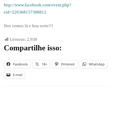
http://www.facebook.com/event.php?
eid=226368157388812
Nos vemos lá e boa sorte!!!
Leituras:
2.938
Compartilhe isso:
Facebook
18+
Pinterest
WhatsApp
E-mail