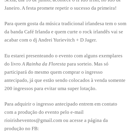
Janeiro. A festa promete repetir o sucesso da primeira!
Para quem gosta da música tradicional irlandesa tem o som
da banda
Café Irlanda
e quem curte o rock irlandês vai se
acabar com o dj Andrei Yurievitch + D Jager.
Eu estarei presenteando o evento com alguns exemplares
do livro
A Rainha da Floresta
para sorteio. Mas só
participará do mesmo quem comprar o ingresso
antecipado, já que estão sendo colocados à venda somente
200 ingressos para evitar uma super lotação.
Para adquirir o ingresso antecipado entrem em contato
com a produção do evento pelo e-mail
rioirisheventos@gmail.com
ou acesse a página da
produção no FB: