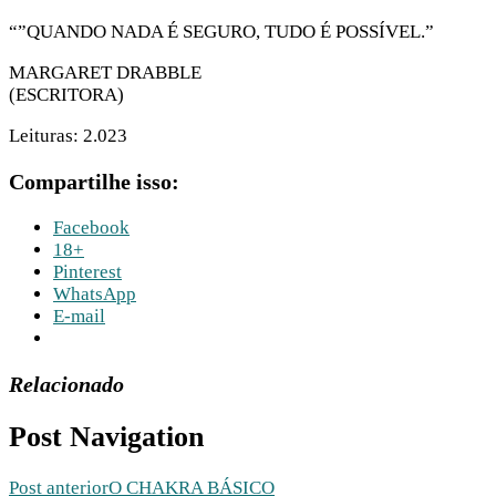
“”QUANDO NADA É SEGURO, TUDO É POSSÍVEL.”
MARGARET DRABBLE
(ESCRITORA)
Leituras:
2.023
Compartilhe isso:
Facebook
18+
Pinterest
WhatsApp
E-mail
Relacionado
Post Navigation
Post anterior
O CHAKRA BÁSICO