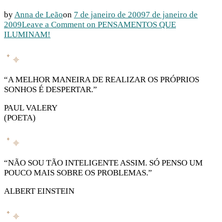
by
Anna de Leão
on
7 de janeiro de 2009
7 de janeiro de
2009
Leave a Comment
on PENSAMENTOS QUE
ILUMINAM!
“A MELHOR MANEIRA DE REALIZAR OS PRÓPRIOS
SONHOS É DESPERTAR.”
PAUL VALERY
(POETA)
“NÃO SOU TÃO INTELIGENTE ASSIM. SÓ PENSO UM
POUCO MAIS SOBRE OS PROBLEMAS.”
ALBERT EINSTEIN