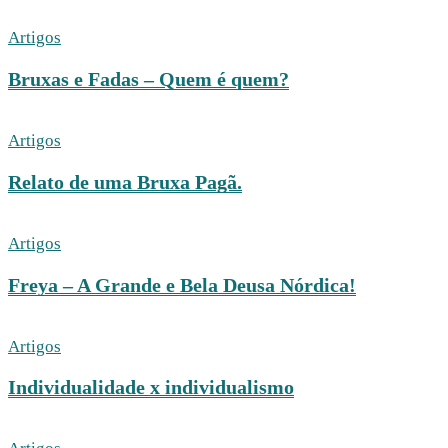
Artigos
Bruxas e Fadas – Quem é quem?
Artigos
Relato de uma Bruxa Pagã.
Artigos
Freya – A Grande e Bela Deusa Nórdica!
Artigos
Individualidade x individualismo