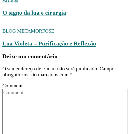
Artigos
O signo da lua e cirurgia
BLOG METAMORFOSE
Lua Violeta – Purificação e Reflexão
Deixe um comentário
O seu endereço de e-mail não será publicado.
Campos
obrigatórios são marcados com
*
Comment