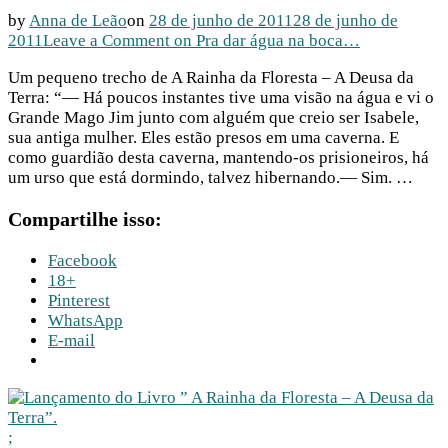
by
Anna de Leão
on
28 de junho de 2011
28 de junho de
2011
Leave a Comment
on Pra dar água na boca…
Um pequeno trecho de A Rainha da Floresta – A Deusa da
Terra: “— Há poucos instantes tive uma visão na água e vi o
Grande Mago Jim junto com alguém que creio ser Isabele,
sua antiga mulher. Eles estão presos em uma caverna. E
como guardião desta caverna, mantendo-os prisioneiros, há
um urso que está dormindo, talvez hibernando.— Sim. …
Compartilhe isso:
Facebook
18+
Pinterest
WhatsApp
E-mail
;