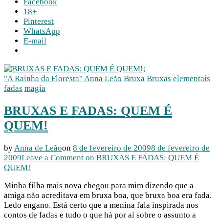
Facebook
18+
Pinterest
WhatsApp
E-mail
;
"A Rainha da Floresta"
Anna Leão
Bruxa
Bruxas
elementais
fadas
magia
BRUXAS E FADAS: QUEM É
QUEM!
by
Anna de Leão
on
8 de fevereiro de 2009
8 de fevereiro de
2009
Leave a Comment
on BRUXAS E FADAS: QUEM É
QUEM!
Minha filha mais nova chegou para mim dizendo que a
amiga não acreditava em bruxa boa, que bruxa boa era fada.
Ledo engano. Está certo que a menina fala inspirada nos
contos de fadas e tudo o que há por aí sobre o assunto a