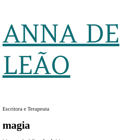
ANNA DE
LEÃO
Escritora e Terapeuta
magia