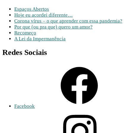
Espaços Abertos
Hoje eu acordei diferente…
Corona vírus – o que aprender com essa pandemia?
Por que (ou pra que) quero um amor?
Recomeço
A Lei da Impermanência
Redes Sociais
Facebook