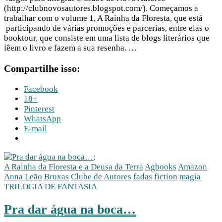
(http://clubnovosautores.blogspot.com/). Começamos a
trabalhar com o volume 1, A Rainha da Floresta, que está
participando de várias promoções e parcerias, entre elas o
booktour, que consiste em uma lista de blogs literários que
lêem o livro e fazem a sua resenha. …
Compartilhe isso:
Facebook
18+
Pinterest
WhatsApp
E-mail
;
A Rainha da Floresta e a Deusa da Terra
Agbooks
Amazon
Anna Leão
Bruxas
Clube de Autores
fadas
fiction
magia
TRILOGIA DE FANTASIA
Pra dar água na boca…