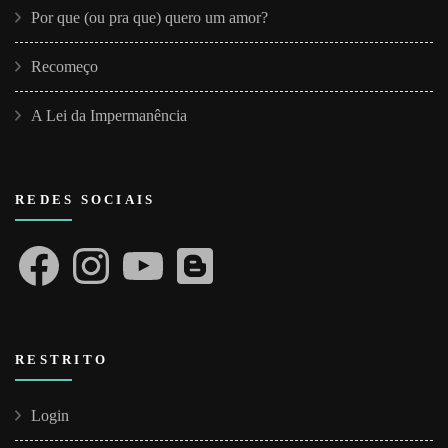
Por que (ou pra que) quero um amor?
Recomeço
A Lei da Impermanência
REDES SOCIAIS
Facebook
Instagram
YouTube
Blogger
RESTRITO
Login