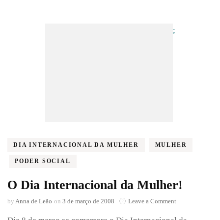
;
DIA INTERNACIONAL DA MULHER
MULHER
PODER SOCIAL
O Dia Internacional da Mulher!
on
by
Anna de Leão
on
3 de março de 2008
Leave a Comment
O